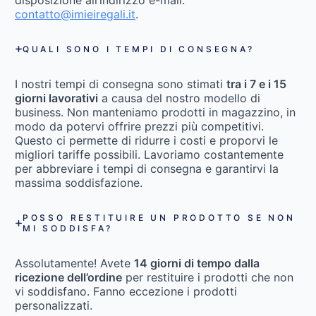
disposizione all’indirizzo e-mail:
contatto@imieiregali.it
.
QUALI SONO I TEMPI DI CONSEGNA?
I nostri tempi di consegna sono stimati
tra i 7 e i 15
giorni lavorativi
a causa del nostro modello di
business. Non manteniamo prodotti in magazzino, in
modo da potervi offrire prezzi più competitivi.
Questo ci permette di ridurre i costi e proporvi le
migliori tariffe possibili. Lavoriamo costantemente
per abbreviare i tempi di consegna e garantirvi la
massima soddisfazione.
POSSO RESTITUIRE UN PRODOTTO SE NON
MI SODDISFA?
Assolutamente! Avete
14 giorni di tempo dalla
ricezione dell’ordine
per restituire i prodotti che non
vi soddisfano. Fanno eccezione i prodotti
personalizzati.