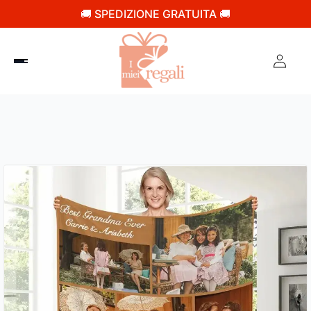
🚚 SPEDIZIONE GRATUITA 🚚