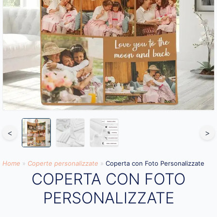
<
>
Home
»
Coperte personalizzate
»
Coperta con Foto Personalizzate
COPERTA CON FOTO
PERSONALIZZATE