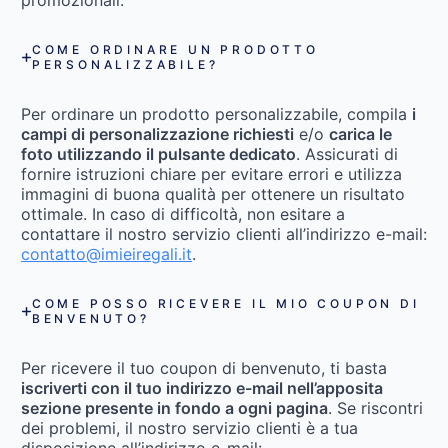
promozionali.
COME ORDINARE UN PRODOTTO
PERSONALIZZABILE?
Per ordinare un prodotto personalizzabile, compila
i
campi di personalizzazione richiesti
e/o
carica le
foto utilizzando il pulsante dedicato
. Assicurati di
fornire istruzioni chiare per evitare errori e utilizza
immagini di buona qualità per ottenere un risultato
ottimale. In caso di difficoltà, non esitare a
contattare il nostro servizio clienti all’indirizzo e-mail:
contatto@imieiregali.it
.
COME POSSO RICEVERE IL MIO COUPON DI
BENVENUTO?
Per ricevere il tuo coupon di benvenuto, ti basta
iscriverti con il tuo indirizzo e-mail nell’apposita
sezione presente in fondo a ogni pagina
. Se riscontri
dei problemi, il nostro servizio clienti è a tua