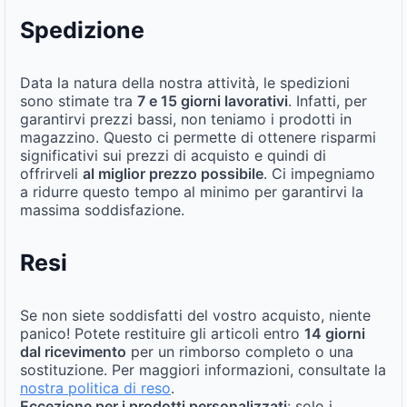
Spedizione
Data la natura della nostra attività, le spedizioni
sono stimate tra
7 e 15 giorni lavorativi
. Infatti, per
garantirvi prezzi bassi, non teniamo i prodotti in
magazzino. Questo ci permette di ottenere risparmi
significativi sui prezzi di acquisto e quindi di
offrirveli
al miglior prezzo possibile
. Ci impegniamo
a ridurre questo tempo al minimo per garantirvi la
massima soddisfazione.
Resi
Se non siete soddisfatti del vostro acquisto, niente
panico! Potete restituire gli articoli entro
14 giorni
dal ricevimento
per un rimborso completo o una
sostituzione. Per maggiori informazioni, consultate la
nostra politica di reso
.
Eccezione per i prodotti personalizzati
: solo i