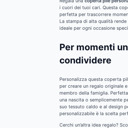
Regala una
coperta pile persona
i cuori dei tuoi cari. Questa c
perfetta per trascorrere momenti
La stampa di alta qualità rende
ideale per ogni occasione speci
Per momenti un
condividere
Personalizza questa coperta pil
per creare un regalo originale
membro della famiglia. Perfett
una nascita o semplicemente pe
suo tessuto caldo e al design p
personalizzabile è la scelta per
Cerchi un’altra idea regalo? Sc