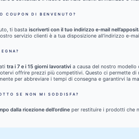
IO COUPON DI BENVENUTO?
uto, ti basta
iscriverti con il tuo indirizzo e-mail nell’appo
nostro servizio clienti è a tua disposizione all’indirizzo e-ma
SEGNA?
ati
tra i 7 e i 15 giorni lavorativi
a causa del nostro modello
ervi offrire prezzi più competitivi. Questo ci permette di ri
emente per abbreviare i tempi di consegna e garantirvi la m
OTTO SE NON MI SODDISFA?
empo dalla ricezione dell’ordine
per restituire i prodotti che