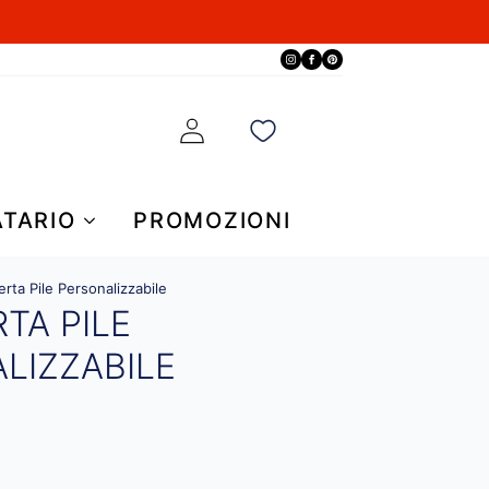
ATARIO
PROMOZIONI
rta Pile Personalizzabile
TA PILE
LIZZABILE