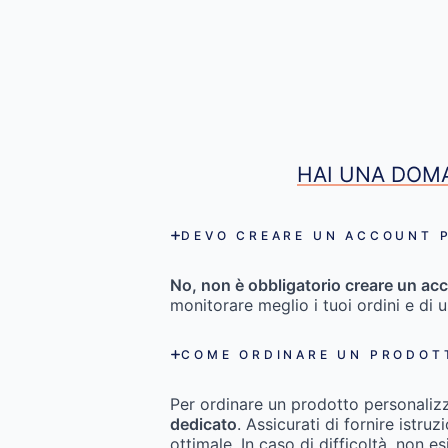
HAI UNA DOMA
DEVO CREARE UN ACCOUNT P
No, non è obbligatorio creare un acc
monitorare meglio i tuoi ordini e di 
COME ORDINARE UN PRODOT
Per ordinare un prodotto personaliz
dedicato
. Assicurati di fornire istru
ottimale. In caso di difficoltà, non es