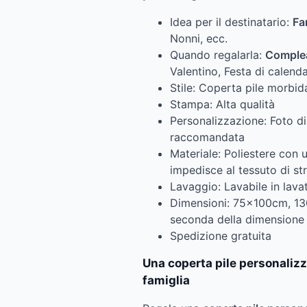
Idea per il destinatario:
Fa
Nonni, ecc.
Quando regalarla:
Comple
Valentino, Festa di calend
Stile: Coperta pile morbid
Stampa: Alta qualità
Personalizzazione: Foto di
raccomandata
Materiale: Poliestere con u
impedisce al tessuto di str
Lavaggio: Lavabile in lava
Dimensioni: 75x100cm, 
seconda della dimensione 
Spedizione gratuita
Una coperta pile personalizz
famiglia