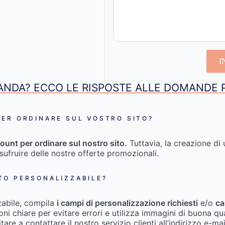
I
NDA? ECCO LE RISPOSTE ALLE DOMANDE 
ER ORDINARE SUL VOSTRO SITO?
ount per ordinare sul nostro sito.
Tuttavia, la creazione di 
usufruire delle nostre offerte promozionali.
TO PERSONALIZZABILE?
zabile, compila
i campi di personalizzazione richiesti
e/o
ca
zioni chiare per evitare errori e utilizza immagini di buona qu
itare a contattare il nostro servizio clienti all’indirizzo e-ma