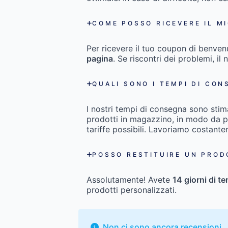
COME POSSO RICEVERE IL M
Per ricevere il tuo coupon di benven
pagina
. Se riscontri dei problemi, il 
QUALI SONO I TEMPI DI CON
I nostri tempi di consegna sono stim
prodotti in magazzino, in modo da pot
tariffe possibili. Lavoriamo costant
POSSO RESTITUIRE UN PROD
Assolutamente! Avete
14 giorni di t
prodotti personalizzati.
Non ci sono ancora recensioni.