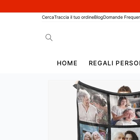
Cerca
Traccia il tuo ordine
Blog
Domande Frequen
Search
for:
HOME
REGALI PERSO