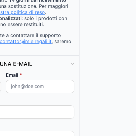
na sostituzione. Per maggiori
stra politica di reso
.
onalizzati
: solo i prodotti con
no essere restituiti.
ate a contattare il supporto
contatto@imieiregali.it
, saremo
UNA E-MAIL
Email
*