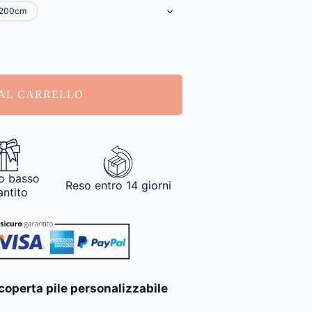
200cm
AL CARRELLO
o basso
Reso entro 14 giorni
antito
 coperta pile personalizzabile