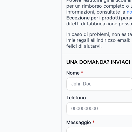
per un rimborso completo o u
informazioni, consultate la
no
Eccezione per i prodotti pers
difetti di fabbricazione posso
In caso di problemi, non esit
Imieiregali all'indirizzo email:
felici di aiutarvi!
UNA DOMANDA? INVIACI 
Nome
*
Telefono
Messaggio
*