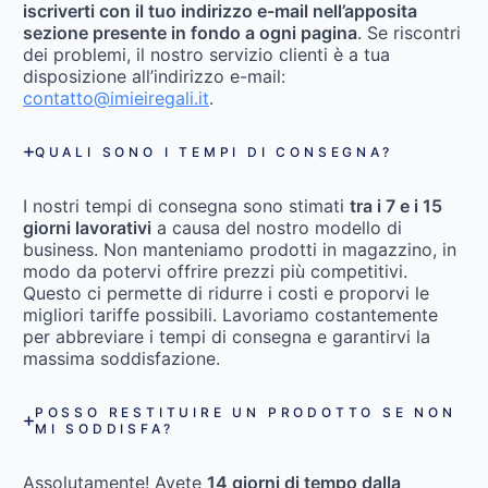
iscriverti con il tuo indirizzo e-mail nell’apposita
sezione presente in fondo a ogni pagina
. Se riscontri
dei problemi, il nostro servizio clienti è a tua
disposizione all’indirizzo e-mail:
contatto@imieiregali.it
.
QUALI SONO I TEMPI DI CONSEGNA?
I nostri tempi di consegna sono stimati
tra i 7 e i 15
giorni lavorativi
a causa del nostro modello di
business. Non manteniamo prodotti in magazzino, in
modo da potervi offrire prezzi più competitivi.
Questo ci permette di ridurre i costi e proporvi le
migliori tariffe possibili. Lavoriamo costantemente
per abbreviare i tempi di consegna e garantirvi la
massima soddisfazione.
POSSO RESTITUIRE UN PRODOTTO SE NON
MI SODDISFA?
Assolutamente! Avete
14 giorni di tempo dalla