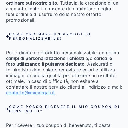
ordinare sul nostro sito.
Tuttavia, la creazione di un
account cliente ti consente di monitorare meglio i
tuoi ordini e di usufruire delle nostre offerte
promozionali.
COME ORDINARE UN PRODOTTO
PERSONALIZZABILE?
Per ordinare un prodotto personalizzabile, compila
i
campi di personalizzazione richiesti
e/o
carica le
foto utilizzando il pulsante dedicato
. Assicurati di
fornire istruzioni chiare per evitare errori e utilizza
immagini di buona qualità per ottenere un risultato
ottimale. In caso di difficoltà, non esitare a
contattare il nostro servizio clienti all’indirizzo e-mail:
contatto@imieiregali.it
.
COME POSSO RICEVERE IL MIO COUPON DI
BENVENUTO?
Per ricevere il tuo coupon di benvenuto, ti basta