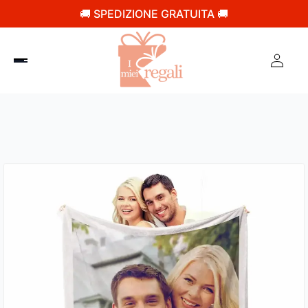
🚚 SPEDIZIONE GRATUITA 🚚