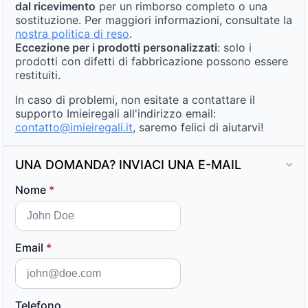
dal ricevimento
per un rimborso completo o una
sostituzione. Per maggiori informazioni, consultate la
nostra politica di reso
.
Eccezione per i prodotti personalizzati
: solo i
prodotti con difetti di fabbricazione possono essere
restituiti.
In caso di problemi, non esitate a contattare il
supporto Imieiregali all'indirizzo email:
contatto@imieiregali.it
, saremo felici di aiutarvi!
UNA DOMANDA? INVIACI UNA E-MAIL
Nome
*
Email
*
Telefono