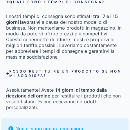
QUALI SONO I TEMPI DI CONSEGNA?
I nostri tempi di consegna sono stimati
tra i 7 e i 15
giorni lavorativi
a causa del nostro modello di
business. Non manteniamo prodotti in magazzino, in
modo da potervi offrire prezzi più competitivi.
Questo ci permette di ridurre i costi e proporvi le
migliori tariffe possibili. Lavoriamo costantemente
per abbreviare i tempi di consegna e garantirvi la
massima soddisfazione.
POSSO RESTITUIRE UN PRODOTTO SE NON
MI SODDISFA?
Assolutamente! Avete
14 giorni di tempo dalla
ricezione dell’ordine
per restituire i prodotti che non
vi soddisfano. Fanno eccezione i prodotti
personalizzati.
Non ci sono ancora recensioni.