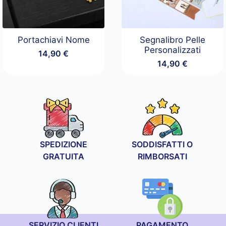
Portachiavi Nome
Segnalibro Pelle
Personalizzati
14,90
€
14,90
€
SPEDIZIONE
SODDISFATTI O
GRATUITA
RIMBORSATI
SERVIZIO CLIENTI
PAGAMENTO