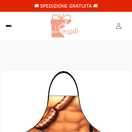
🚚 SPEDIZIONE GRATUITA 🚚