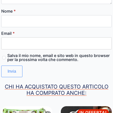
Nome
*
Email
*
Salva il mio nome, email e sito web in questo browser
per la prossima volta che commento.
CHI HA ACQUISTATO QUESTO ARTICOLO
HA COMPRATO ANCHE:
IN OFFERTA!