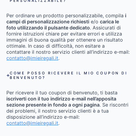
PERSONALIZZABILE?
Per ordinare un prodotto personalizzabile, compila
i
campi di personalizzazione richiesti
e/o
carica le
foto utilizzando il pulsante dedicato
. Assicurati di
fornire istruzioni chiare per evitare errori e utilizza
immagini di buona qualità per ottenere un risultato
ottimale. In caso di difficoltà, non esitare a
contattare il nostro servizio clienti all’indirizzo e-mail:
contatto@imieiregali.it
.
COME POSSO RICEVERE IL MIO COUPON DI
BENVENUTO?
Per ricevere il tuo coupon di benvenuto, ti basta
iscriverti con il tuo indirizzo e-mail nell’apposita
sezione presente in fondo a ogni pagina
. Se riscontri
dei problemi, il nostro servizio clienti è a tua
disposizione all’indirizzo e-mail:
contatto@imieiregali.it
.