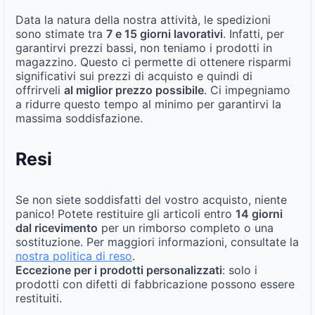
Data la natura della nostra attività, le spedizioni
sono stimate tra
7 e 15 giorni lavorativi
. Infatti, per
garantirvi prezzi bassi, non teniamo i prodotti in
magazzino. Questo ci permette di ottenere risparmi
significativi sui prezzi di acquisto e quindi di
offrirveli
al miglior prezzo possibile
. Ci impegniamo
a ridurre questo tempo al minimo per garantirvi la
massima soddisfazione.
Resi
Se non siete soddisfatti del vostro acquisto, niente
panico! Potete restituire gli articoli entro
14 giorni
dal ricevimento
per un rimborso completo o una
sostituzione. Per maggiori informazioni, consultate la
nostra politica di reso
.
Eccezione per i prodotti personalizzati
: solo i
prodotti con difetti di fabbricazione possono essere
restituiti.