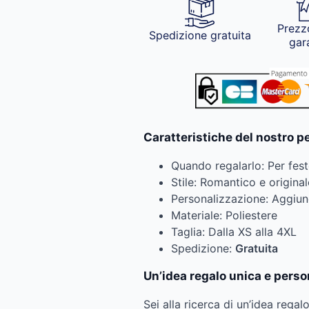
Prezz
Spedizione gratuita
gar
Caratteristiche del nostro 
Quando regalarlo: Per fes
Stile: Romantico e original
Personalizzazione: Aggiun
Materiale: Poliestere
Taglia: Dalla XS alla 4XL
Spedizione:
Gratuita
Un’idea regalo unica e person
Sei alla ricerca di un’idea regal