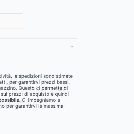
tività, le spedizioni sono stimate
fatti, per garantirvi prezzi bassi,
gazzino. Questo ci permette di
 sui prezzi di acquisto e quindi
possibile
. Ci impegniamo a
mo per garantirvi la massima