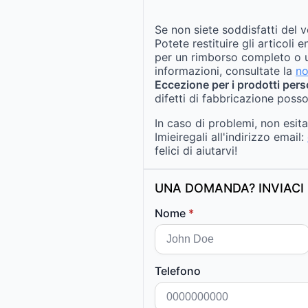
Se non siete soddisfatti del v
Potete restituire gli articoli 
per un rimborso completo o u
informazioni, consultate la
no
Eccezione per i prodotti pers
difetti di fabbricazione posso
In caso di problemi, non esit
Imieiregali all'indirizzo email:
felici di aiutarvi!
UNA DOMANDA? INVIACI 
Nome
*
Telefono