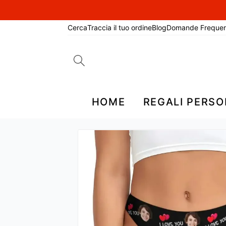
Cerca
Traccia il tuo ordine
Blog
Domande Frequen
Search
for:
HOME
REGALI PERSO