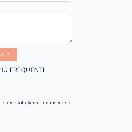
NVIA
PIÙ FREQUENTI
un account cliente ti consente di