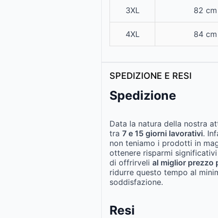
3XL
82 cm
4XL
84 cm
SPEDIZIONE E RESI
Spedizione
Data la natura della nostra at
tra
7 e 15 giorni lavorativi
. In
non teniamo i prodotti in ma
ottenere risparmi significativi
di offrirveli
al miglior prezzo 
ridurre questo tempo al mini
soddisfazione.
Resi