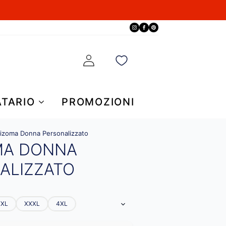
ATARIO
PROMOZIONI
izoma Donna Personalizzato
MA DONNA
ALIZZATO
XXL
XXXL
4XL