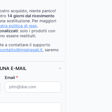
ostro acquisto, niente panico!
entro
14 giorni dal ricevimento
na sostituzione. Per maggiori
stra politica di reso
.
onalizzati
: solo i prodotti con
no essere restituiti.
ate a contattare il supporto
contatto@imieiregali.it
, saremo
UNA E-MAIL
Email
*