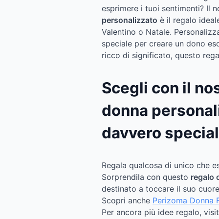
esprimere i tuoi sentimenti? Il 
personalizzato
è il regalo idea
Valentino o Natale. Personaliz
speciale per creare un dono esc
ricco di significato, questo reg
Scegli con il n
donna personal
davvero specia
Regala qualcosa di unico che esp
Sorprendila con questo
regalo 
destinato a toccare il suo cuore
Scopri anche
Perizoma Donna 
Per ancora più idee regalo, visi