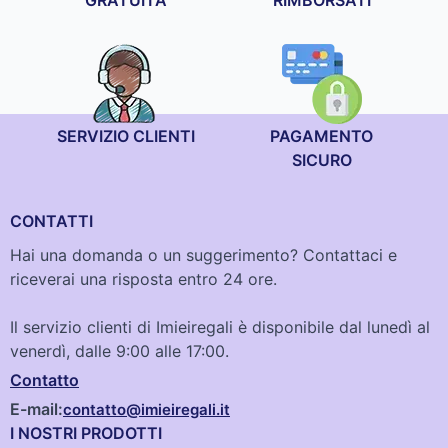
GRATUITA
RIMBORSATI
SERVIZIO CLIENTI
PAGAMENTO
SICURO
CONTATTI
Hai una domanda o un suggerimento? Contattaci e
riceverai una risposta entro 24 ore.
Il servizio clienti di Imieiregali è disponibile dal lunedì al
venerdì, dalle 9:00 alle 17:00.
Contatto
E-mail:
contatto@imieiregali.it
I NOSTRI PRODOTTI