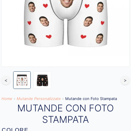
<
>
Home
»
Mutande Personalizzate
»
Mutande con Foto Stampata
MUTANDE CON FOTO
STAMPATA
COLORE