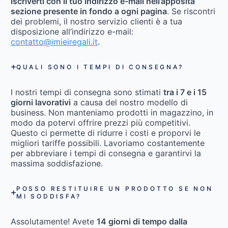
iscriverti con il tuo indirizzo e-mail nell’apposita
sezione presente in fondo a ogni pagina
. Se riscontri
dei problemi, il nostro servizio clienti è a tua
disposizione all’indirizzo e-mail:
contatto@imieiregali.it
.
QUALI SONO I TEMPI DI CONSEGNA?
I nostri tempi di consegna sono stimati
tra i 7 e i 15
giorni lavorativi
a causa del nostro modello di
business. Non manteniamo prodotti in magazzino, in
modo da potervi offrire prezzi più competitivi.
Questo ci permette di ridurre i costi e proporvi le
migliori tariffe possibili. Lavoriamo costantemente
per abbreviare i tempi di consegna e garantirvi la
massima soddisfazione.
POSSO RESTITUIRE UN PRODOTTO SE NON
MI SODDISFA?
Assolutamente! Avete
14 giorni di tempo dalla