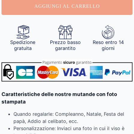
quantità
AGGIUNGI AL CARRELLO
Spedizione
Prezzo basso
Reso entro 14
gratuita
garantito
giorni
Caratteristiche delle nostre mutande con foto
stampata
Quando regalarle: Compleanno, Natale, Festa del
papà, Addio al celibato, ecc.
Personalizzazione: Inviaci una foto in cui il viso è