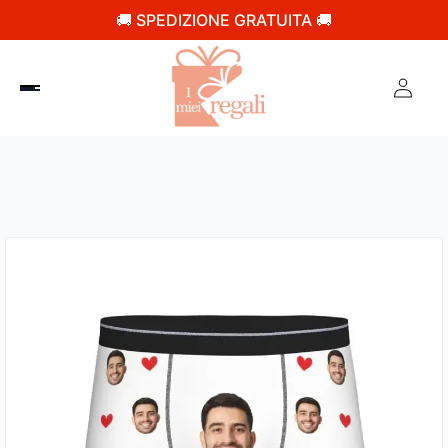
🚚 SPEDIZIONE GRATUITA 🚚