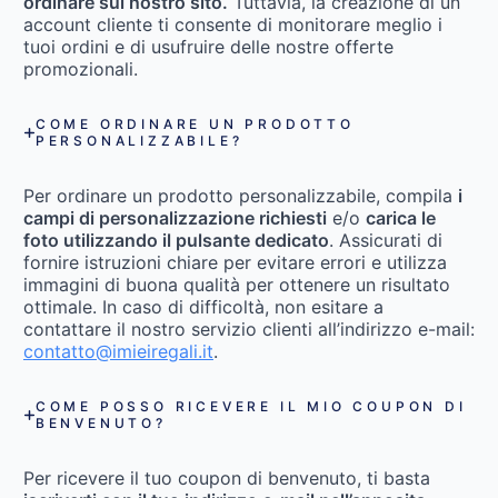
ordinare sul nostro sito.
Tuttavia, la creazione di un
account cliente ti consente di monitorare meglio i
tuoi ordini e di usufruire delle nostre offerte
promozionali.
COME ORDINARE UN PRODOTTO
PERSONALIZZABILE?
Per ordinare un prodotto personalizzabile, compila
i
campi di personalizzazione richiesti
e/o
carica le
foto utilizzando il pulsante dedicato
. Assicurati di
fornire istruzioni chiare per evitare errori e utilizza
immagini di buona qualità per ottenere un risultato
ottimale. In caso di difficoltà, non esitare a
contattare il nostro servizio clienti all’indirizzo e-mail:
contatto@imieiregali.it
.
COME POSSO RICEVERE IL MIO COUPON DI
BENVENUTO?
Per ricevere il tuo coupon di benvenuto, ti basta