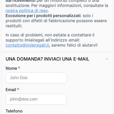
dal ricevimento
per un rimborso completo o una
sostituzione. Per maggiori informazioni, consultate la
nostra politica di reso
.
Eccezione per i prodotti personalizzati
: solo i
prodotti con difetti di fabbricazione possono essere
restituiti.
In caso di problemi, non esitate a contattare il
supporto Imieiregali all'indirizzo email:
contatto@imieiregali.it
, saremo felici di aiutarvi!
UNA DOMANDA? INVIACI UNA E-MAIL
Nome
*
Email
*
Telefono