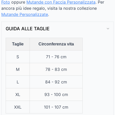
Foto
oppure
Mutande con Faccia Personalizzata
. Per
ancora più idee regalo, visita la nostra collezione
Mutande Personalizzate
.
GUIDA ALLE TAGLIE
Taglie
Circonferenza vita
S
71 - 76 cm
M
78 - 83 cm
L
84 - 92 cm
XL
93 - 100 cm
XXL
101 - 107 cm