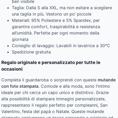
ben visibile
Taglia: Dalla S alla XXL, ma non esitare a scegliere
una taglia in più. Vestono un po’ piccole
Materiali: 95% Poliestere e 5% Spandex, per
garantire comfort, traspirabilità e resistenza
all’umidità. Perfette per ogni momento della
giornata
Consiglio di lavaggio: Lavabili in lavatrice a 30°C
Spedizione gratuita
Regalo originale e personalizzato per tutte le
occasioni
Completa il guardaroba o sorprendi con queste
mutande
con foto stampata
. Comode e alla moda, sono l’intimo
ideale per chi cerca un capo unico e distintivo. Grazie
alla possibilità di stampare immagini personalizzate,
rappresentano il regalo perfetto per compleanni, San
Valentino, festa del papà o Natale. Queste mutande
stampate aggiungono un tocco personale e originale ad