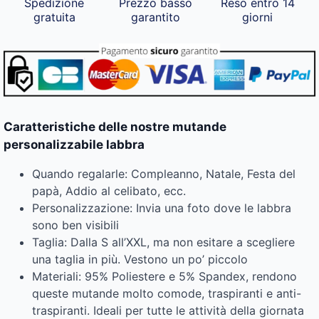
Spedizione
Prezzo basso
Reso entro 14
gratuita
garantito
giorni
Caratteristiche delle nostre mutande
personalizzabile labbra
Quando regalarle: Compleanno, Natale, Festa del
papà, Addio al celibato, ecc.
Personalizzazione: Invia una foto dove le labbra
sono ben visibili
Taglia: Dalla S all’XXL, ma non esitare a scegliere
una taglia in più. Vestono un po’ piccolo
Materiali: 95% Poliestere e 5% Spandex, rendono
queste mutande molto comode, traspiranti e anti-
traspiranti. Ideali per tutte le attività della giornata