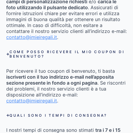
campi di personalizzazione richiesti
e/o
carica le
foto utilizzando il pulsante dedicato
. Assicurati di
fornire istruzioni chiare per evitare errori e utilizza
immagini di buona qualità per ottenere un risultato
ottimale. In caso di difficoltà, non esitare a
contattare il nostro servizio clienti all’indirizzo e-mail:
contatto@imieiregali.it
.
COME POSSO RICEVERE IL MIO COUPON DI
BENVENUTO?
Per ricevere il tuo coupon di benvenuto, ti basta
iscriverti con il tuo indirizzo e-mail nell’apposita
sezione presente in fondo a ogni pagina
. Se riscontri
dei problemi, il nostro servizio clienti è a tua
disposizione all’indirizzo e-mail:
contatto@imieiregali.it
.
QUALI SONO I TEMPI DI CONSEGNA?
I nostri tempi di consegna sono stimati
tra i 7 e i 15