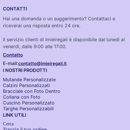
CONTATTI
Hai una domanda o un suggerimento? Contattaci e
riceverai una risposta entro 24 ore.
Il servizio clienti di Imieiregali è disponibile dal lunedì al
venerdì, dalle 9:00 alle 17:00.
Contatto
E-mail:
contatto@imieiregali.it
I NOSTRI PRODOTTI
Mutande Personalizzate
Calzini Personalizzati
Bracciale con Foto Dentro​
Collana con Foto
Cuscino Personalizzato
Targhe Personalizzabili
LINK UTILI
Cerca
Traccia il tuo ordine