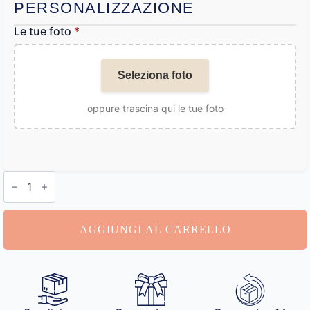
PERSONALIZZAZIONE
Le tue foto
*
Seleziona foto
oppure trascina qui le tue foto
Mutande
Personalizzabile
Labbra
quantità
AGGIUNGI AL CARRELLO