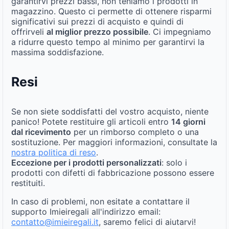
garantirvi prezzi bassi, non teniamo i prodotti in
magazzino. Questo ci permette di ottenere risparmi
significativi sui prezzi di acquisto e quindi di
offrirveli
al miglior prezzo possibile
. Ci impegniamo
a ridurre questo tempo al minimo per garantirvi la
massima soddisfazione.
Resi
Se non siete soddisfatti del vostro acquisto, niente
panico! Potete restituire gli articoli entro
14 giorni
dal ricevimento
per un rimborso completo o una
sostituzione. Per maggiori informazioni, consultate la
nostra politica di reso
.
Eccezione per i prodotti personalizzati
: solo i
prodotti con difetti di fabbricazione possono essere
restituiti.
In caso di problemi, non esitate a contattare il
supporto Imieiregali all'indirizzo email:
contatto@imieiregali.it
, saremo felici di aiutarvi!