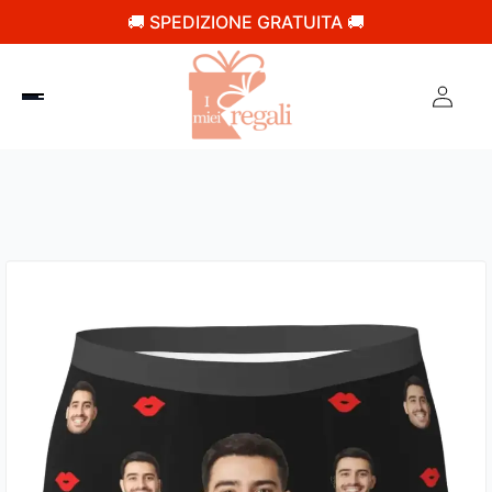
🚚 SPEDIZIONE GRATUITA 🚚