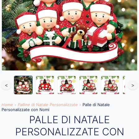
<
>
Home
»
Palline di Natale Personalizzate
»
Palle di Natale
Personalizzate con Nomi
PALLE DI NATALE
PERSONALIZZATE CON