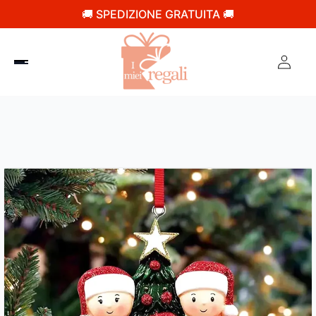
🚚 SPEDIZIONE GRATUITA 🚚