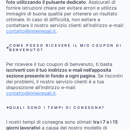
foto utilizzando il pulsante dedicato
. Assicurati di
fornire istruzioni chiare per evitare errori e utilizza
immagini di buona qualità per ottenere un risultato
ottimale. In caso di difficoltà, non esitare a
contattare il nostro servizio clienti all’indirizzo e-mail:
contatto@imieiregali.it
.
COME POSSO RICEVERE IL MIO COUPON DI
BENVENUTO?
Per ricevere il tuo coupon di benvenuto, ti basta
iscriverti con il tuo indirizzo e-mail nell’apposita
sezione presente in fondo a ogni pagina
. Se riscontri
dei problemi, il nostro servizio clienti è a tua
disposizione all’indirizzo e-mail:
contatto@imieiregali.it
.
QUALI SONO I TEMPI DI CONSEGNA?
I nostri tempi di consegna sono stimati
tra i 7 e i 15
giorni lavorativi
a causa del nostro modello di