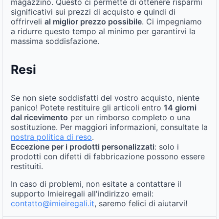
magazzino. Questo ci permette di ottenere risparmi
significativi sui prezzi di acquisto e quindi di
offrirveli
al miglior prezzo possibile
. Ci impegniamo
a ridurre questo tempo al minimo per garantirvi la
massima soddisfazione.
Resi
Se non siete soddisfatti del vostro acquisto, niente
panico! Potete restituire gli articoli entro
14 giorni
dal ricevimento
per un rimborso completo o una
sostituzione. Per maggiori informazioni, consultate la
nostra politica di reso
.
Eccezione per i prodotti personalizzati
: solo i
prodotti con difetti di fabbricazione possono essere
restituiti.
In caso di problemi, non esitate a contattare il
supporto Imieiregali all'indirizzo email:
contatto@imieiregali.it
, saremo felici di aiutarvi!