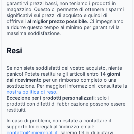
garantirvi prezzi bassi, non teniamo i prodotti in
magazzino. Questo ci permette di ottenere risparmi
significativi sui prezzi di acquisto e quindi di
offrirveli
al miglior prezzo possibile
. Ci impegniamo
a ridurre questo tempo al minimo per garantirvi la
massima soddisfazione.
Resi
Se non siete soddisfatti del vostro acquisto, niente
panico! Potete restituire gli articoli entro
14 giorni
dal ricevimento
per un rimborso completo o una
sostituzione. Per maggiori informazioni, consultate la
nostra politica di reso
.
Eccezione per i prodotti personalizzati
: solo i
prodotti con difetti di fabbricazione possono essere
restituiti.
In caso di problemi, non esitate a contattare il
supporto Imieiregali all'indirizzo email:
contatto@imieiregali.it
, saremo felici di aiutarvi!