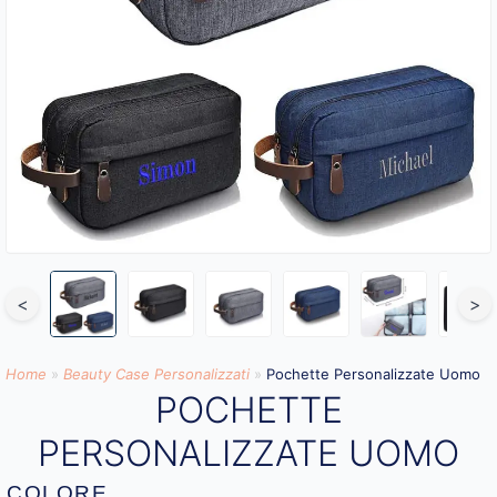
<
>
Home
»
Beauty Case Personalizzati
»
Pochette Personalizzate Uomo
POCHETTE
PERSONALIZZATE UOMO
COLORE