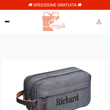
🚚 SPEDIZIONE GRATUITA 🚚