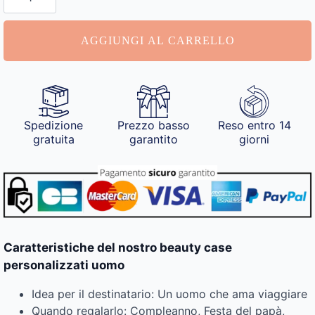
Uomo
quantità
AGGIUNGI AL CARRELLO
Spedizione
Prezzo basso
Reso entro 14
gratuita
garantito
giorni
Caratteristiche del nostro beauty case
personalizzati uomo
Idea per il destinatario: Un uomo che ama viaggiare
Quando regalarlo: Compleanno, Festa del papà,