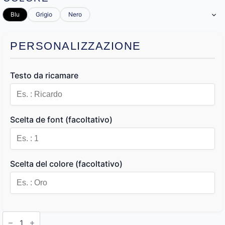
Blu
Grigio
Nero
PERSONALIZZAZIONE
Testo da ricamare
Scelta de font (facoltativo)
Scelta del colore (facoltativo)
Pochette
Personalizzate