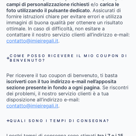
campi di personalizzazione richiesti
e/o
carica le
foto utilizzando il pulsante dedicato
. Assicurati di
fornire istruzioni chiare per evitare errori e utilizza
immagini di buona qualità per ottenere un risultato
ottimale. In caso di difficoltà, non esitare a
contattare il nostro servizio clienti all’indirizzo e-mail:
contatto@imieiregali.it
.
COME POSSO RICEVERE IL MIO COUPON DI
BENVENUTO?
Per ricevere il tuo coupon di benvenuto, ti basta
iscriverti con il tuo indirizzo e-mail nell’apposita
sezione presente in fondo a ogni pagina
. Se riscontri
dei problemi, il nostro servizio clienti è a tua
disposizione all’indirizzo e-mail:
contatto@imieiregali.it
.
QUALI SONO I TEMPI DI CONSEGNA?
I nostri tempi di consegna sono stimati
tra i 7 e i 15