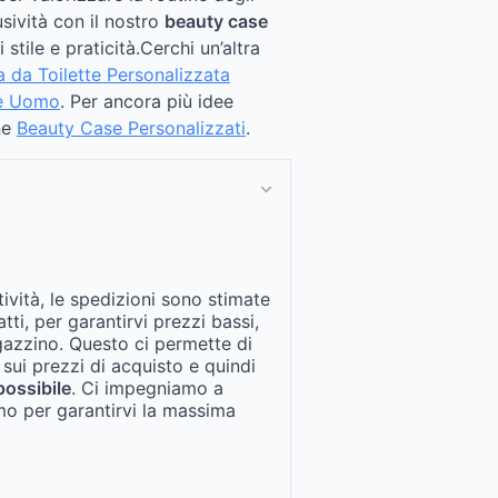
sività con il nostro
beauty case
 stile e praticità.Cerchi un’altra
a da Toilette Personalizzata
e Uomo​
. Per ancora più idee
one
Beauty Case Personalizzati
.
tività, le spedizioni sono stimate
fatti, per garantirvi prezzi bassi,
gazzino. Questo ci permette di
 sui prezzi di acquisto e quindi
possibile
. Ci impegniamo a
mo per garantirvi la massima