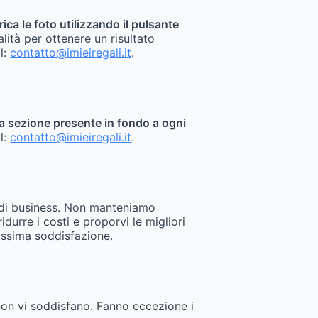
rica le foto utilizzando il pulsante
alità per ottenere un risultato
il:
contatto@imieiregali.it
.
sita sezione presente in fondo a ogni
il:
contatto@imieiregali.it
.
 di business. Non manteniamo
durre i costi e proporvi le migliori
assima soddisfazione.
 non vi soddisfano. Fanno eccezione i