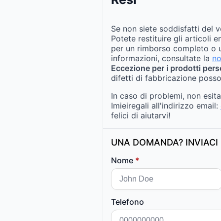
Se non siete soddisfatti del v
Potete restituire gli articoli 
per un rimborso completo o u
informazioni, consultate la
no
Eccezione per i prodotti pers
difetti di fabbricazione posso
In caso di problemi, non esit
Imieiregali all'indirizzo email:
felici di aiutarvi!
UNA DOMANDA? INVIACI 
Nome
*
Telefono