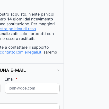
ostro acquisto, niente panico!
entro
14 giorni dal ricevimento
na sostituzione. Per maggiori
stra politica di reso
.
onalizzati
: solo i prodotti con
no essere restituiti.
ate a contattare il supporto
contatto@imieiregali.it
, saremo
UNA E-MAIL
Email
*