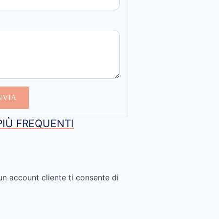
NVIA
PIÙ FREQUENTI
un account cliente ti consente di