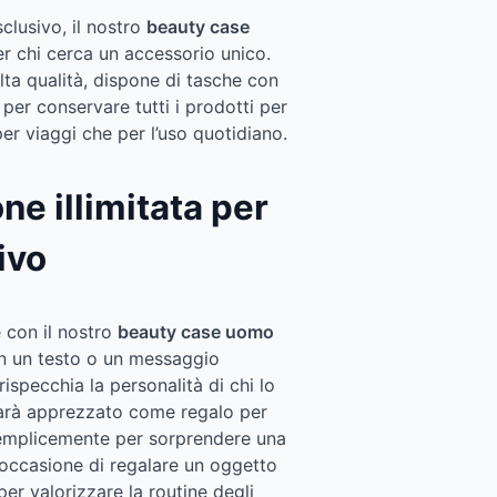
clusivo, il nostro
beauty case
r chi cerca un accessorio unico.
lta qualità, dispone di tasche con
er conservare tutti i prodotti per
per viaggi che per l’uso quotidiano.
ne illimitata per
ivo
e con il nostro
beauty case uomo
on un testo o un messaggio
ispecchia la personalità di chi lo
 sarà apprezzato come regalo per
semplicemente per sorprendere una
’occasione di regalare un oggetto
 per valorizzare la routine degli