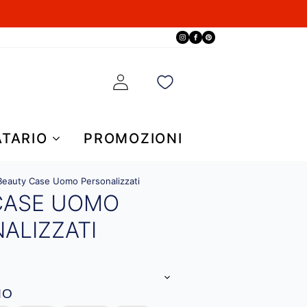
ATARIO
PROMOZIONI
Beauty Case Uomo Personalizzati
CASE UOMO
ALIZZATI
MO