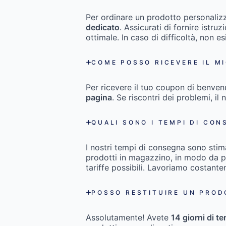
Per ordinare un prodotto personaliz
dedicato
. Assicurati di fornire istru
ottimale. In caso di difficoltà, non es
COME POSSO RICEVERE IL M
Per ricevere il tuo coupon di benven
pagina
. Se riscontri dei problemi, il 
QUALI SONO I TEMPI DI CON
I nostri tempi di consegna sono stim
prodotti in magazzino, in modo da pot
tariffe possibili. Lavoriamo costant
POSSO RESTITUIRE UN PROD
Assolutamente! Avete
14 giorni di t