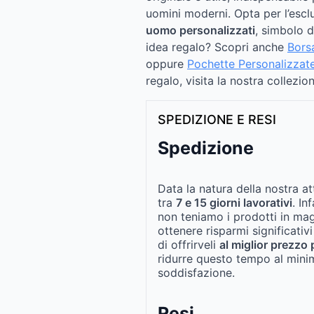
uomini moderni. Opta per l’esclu
uomo personalizzati
, simbolo di
idea regalo? Scopri anche
Bors
oppure
Pochette Personalizzat
regalo, visita la nostra collezi
SPEDIZIONE E RESI
Spedizione
Data la natura della nostra at
tra
7 e 15 giorni lavorativi
. In
non teniamo i prodotti in ma
ottenere risparmi significativi
di offrirveli
al miglior prezzo 
ridurre questo tempo al mini
soddisfazione.
Resi