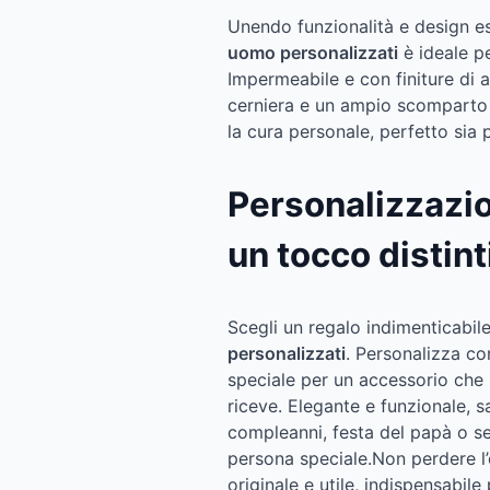
Unendo funzionalità e design es
uomo personalizzati
è ideale pe
Impermeabile e con finiture di a
cerniera e un ampio scomparto p
la cura personale, perfetto sia 
Personalizzazio
un tocco distint
Scegli un regalo indimenticabil
personalizzati
. Personalizza c
speciale per un accessorio che r
riceve. Elegante e funzionale,
compleanni, festa del papà o 
persona speciale.Non perdere l
originale e utile, indispensabile