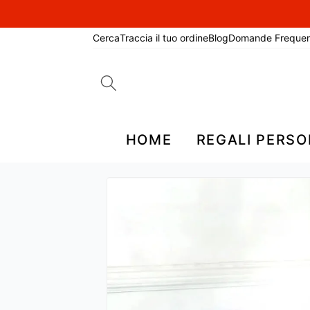
Cerca
Traccia il tuo ordine
Blog
Domande Frequen
Search
for:
HOME
REGALI PERSO