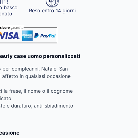
o basso
Reso entro 14 giorni
antito
beauty case uomo personalizzati
o per compleanni, Natale, San
affetto in qualsiasi occasione
i la frase, il nome o il cognome
icato
nte e duraturo, anti-sbiadimento
ccasione