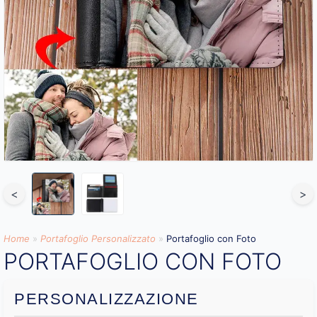
<
>
Home
»
Portafoglio Personalizzato
»
Portafoglio con Foto
PORTAFOGLIO CON FOTO
PERSONALIZZAZIONE