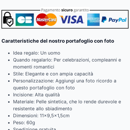
Caratteristiche del nostro portafoglio con foto
Idea regalo: Un uomo
Quando regalarlo: Per celebrazioni, compleanni e
momenti romantici
Stile: Elegante e con ampia capacità
Personalizzazione: Aggiungi una foto ricordo a
questo portafoglio con foto
Incisione: Alta qualità
Materiale: Pelle sintetica, che lo rende durevole e
resistente allo sbiadimento
Dimensioni: 11×9,5×1,5cm
Peso: 60g
Spedizione gratuita