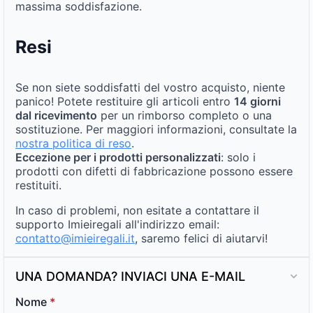
massima soddisfazione.
Resi
Se non siete soddisfatti del vostro acquisto, niente
panico! Potete restituire gli articoli entro
14 giorni
dal ricevimento
per un rimborso completo o una
sostituzione. Per maggiori informazioni, consultate la
nostra politica di reso
.
Eccezione per i prodotti personalizzati
: solo i
prodotti con difetti di fabbricazione possono essere
restituiti.
In caso di problemi, non esitate a contattare il
supporto Imieiregali all'indirizzo email:
contatto@imieiregali.it
, saremo felici di aiutarvi!
UNA DOMANDA? INVIACI UNA E-MAIL
Nome
*