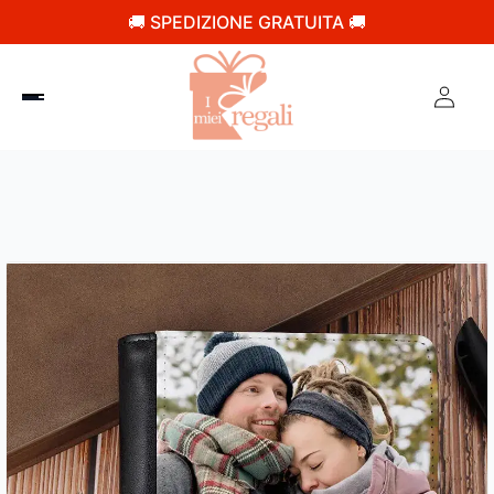
🚚 SPEDIZIONE GRATUITA 🚚