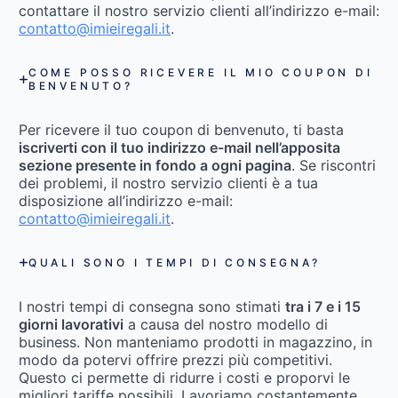
contattare il nostro servizio clienti all’indirizzo e-mail:
contatto@imieiregali.it
.
COME POSSO RICEVERE IL MIO COUPON DI
BENVENUTO?
Per ricevere il tuo coupon di benvenuto, ti basta
iscriverti con il tuo indirizzo e-mail nell’apposita
sezione presente in fondo a ogni pagina
. Se riscontri
dei problemi, il nostro servizio clienti è a tua
disposizione all’indirizzo e-mail:
contatto@imieiregali.it
.
QUALI SONO I TEMPI DI CONSEGNA?
I nostri tempi di consegna sono stimati
tra i 7 e i 15
giorni lavorativi
a causa del nostro modello di
business. Non manteniamo prodotti in magazzino, in
modo da potervi offrire prezzi più competitivi.
Questo ci permette di ridurre i costi e proporvi le
migliori tariffe possibili. Lavoriamo costantemente