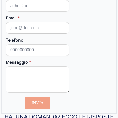
Email
*
Telefono
Messaggio
*
INVIA
HAI UNA DOMANDA? ECCO LE RISPOSTE