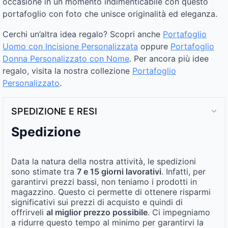
occasione in un momento indimenticabile con questo
portafoglio con foto che unisce originalità ed eleganza.
Cerchi un’altra idea regalo? Scopri anche
Portafoglio
Uomo con Incisione Personalizzata
oppure
Portafoglio
Donna Personalizzato con Nome
. Per ancora più idee
regalo, visita la nostra collezione
Portafoglio
Personalizzato
.
SPEDIZIONE E RESI
Spedizione
Data la natura della nostra attività, le spedizioni
sono stimate tra
7 e 15 giorni lavorativi
. Infatti, per
garantirvi prezzi bassi, non teniamo i prodotti in
magazzino. Questo ci permette di ottenere risparmi
significativi sui prezzi di acquisto e quindi di
offrirveli
al miglior prezzo possibile
. Ci impegniamo
a ridurre questo tempo al minimo per garantirvi la