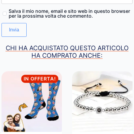
Salva il mio nome, email e sito web in questo browser
per la prossima volta che commento.
CHI HA ACQUISTATO QUESTO ARTICOLO
HA COMPRATO ANCHE:
IN OFFERTA!