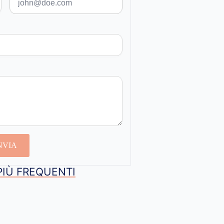
NVIA
PIÙ FREQUENTI