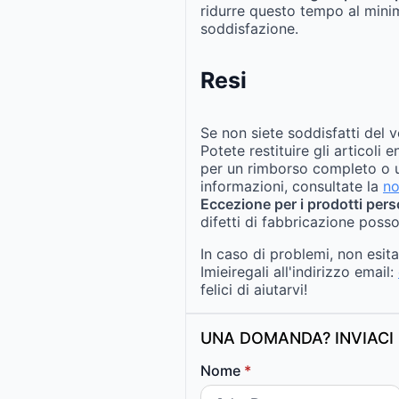
ridurre questo tempo al mini
soddisfazione.
Resi
Se non siete soddisfatti del v
Potete restituire gli articoli 
per un rimborso completo o u
informazioni, consultate la
no
Eccezione per i prodotti pers
difetti di fabbricazione posso
In caso di problemi, non esit
Imieiregali all'indirizzo email:
felici di aiutarvi!
UNA DOMANDA? INVIACI 
Nome
*