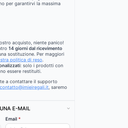
mo per garantirvi la massima
ostro acquisto, niente panico!
entro
14 giorni dal ricevimento
na sostituzione. Per maggiori
stra politica di reso
.
onalizzati
: solo i prodotti con
no essere restituiti.
ate a contattare il supporto
contatto@imieiregali.it
, saremo
UNA E-MAIL
Email
*