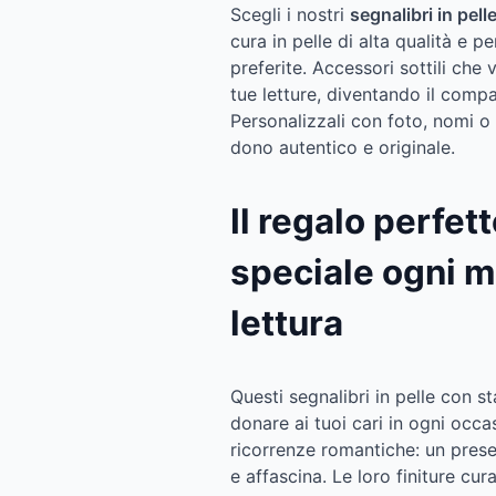
Scegli i nostri
segnalibri in pel
cura in pelle di alta qualità e p
preferite. Accessori sottili che 
tue letture, diventando il compag
Personalizzali con foto, nomi o
dono autentico e originale.
Il regalo perfet
speciale ogni 
lettura
Questi segnalibri in pelle con s
donare ai tuoi cari in ogni occ
ricorrenze romantiche: un pres
e affascina. Le loro finiture cur