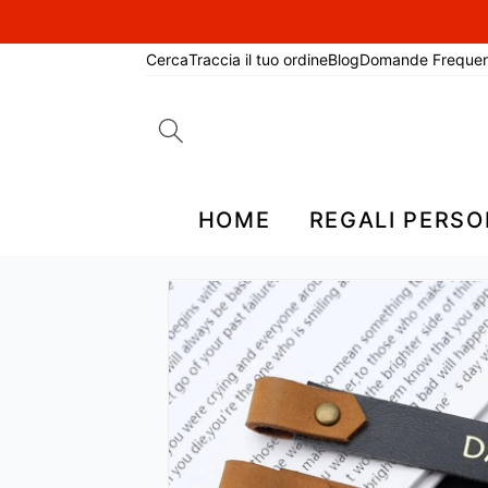
Cerca
Traccia il tuo ordine
Blog
Domande Frequen
Search
for:
HOME
REGALI PERSO