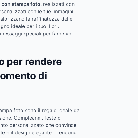
le con stampa foto
, realizzati con
ersonalizzati con le tue immagini
valorizzano la raffinatezza delle
no ideale per i tuoi libri.
 messaggi speciali per farne un
to per rendere
momento di
tampa foto sono il regalo ideale da
asione. Compleanni, feste o
ento personalizzato che convince
ate e il design elegante li rendono