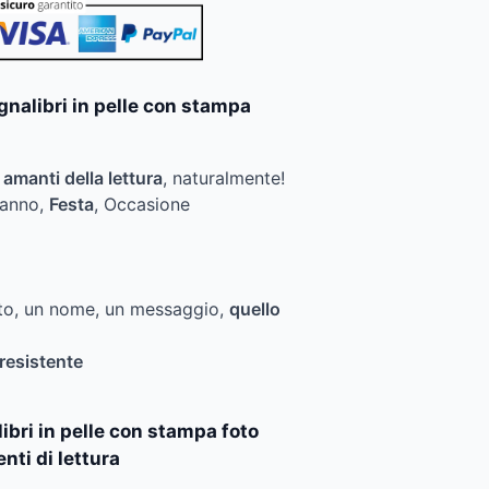
gnalibri in pelle con stampa
i amanti della lettura
, naturalmente!
eanno,
Festa
, Occasione
oto, un nome, un messaggio,
quello
 resistente
ibri in pelle con stampa foto
nti di lettura