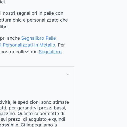
ci.
 nostri segnalibri in pelle con
ettura chic e personalizzato che
ibri.
opri anche
Segnalibro Pelle
i Personalizzati in Metallo
. Per
a nostra collezione
Segnalibro
tività, le spedizioni sono stimate
fatti, per garantirvi prezzi bassi,
gazzino. Questo ci permette di
 sui prezzi di acquisto e quindi
possibile
. Ci impegniamo a