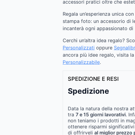
accessori pratici oltre che esteti
Regala un’esperienza unica con i
stampa foto: un accessorio di l
incanterà ogni appassionato di l
Cerchi un’altra idea regalo? Sc
Personalizzati
oppure
Segnalibr
ancora più idee regalo, visita l
Personalizzabile
.
SPEDIZIONE E RESI
Spedizione
Data la natura della nostra at
tra
7 e 15 giorni lavorativi
. In
non teniamo i prodotti in ma
ottenere risparmi significativi
di offrirveli
al miglior prezzo 