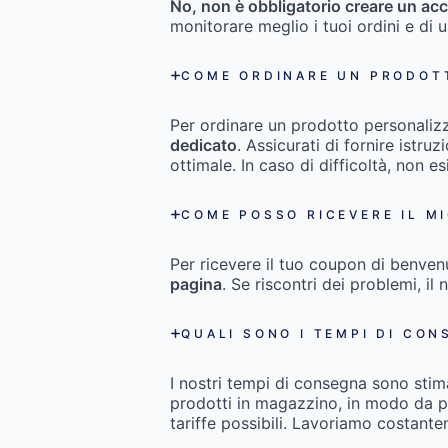
No, non è obbligatorio creare un acc
monitorare meglio i tuoi ordini e di 
COME ORDINARE UN PRODOT
Per ordinare un prodotto personaliz
dedicato
. Assicurati di fornire istru
ottimale. In caso di difficoltà, non es
COME POSSO RICEVERE IL M
Per ricevere il tuo coupon di benven
pagina
. Se riscontri dei problemi, il 
QUALI SONO I TEMPI DI CON
I nostri tempi di consegna sono stim
prodotti in magazzino, in modo da pot
tariffe possibili. Lavoriamo costant