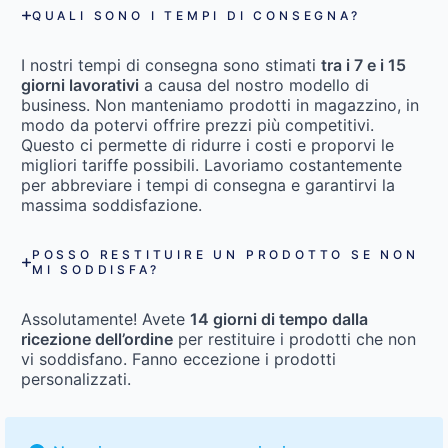
QUALI SONO I TEMPI DI CONSEGNA?
I nostri tempi di consegna sono stimati
tra i 7 e i 15
giorni lavorativi
a causa del nostro modello di
business. Non manteniamo prodotti in magazzino, in
modo da potervi offrire prezzi più competitivi.
Questo ci permette di ridurre i costi e proporvi le
migliori tariffe possibili. Lavoriamo costantemente
per abbreviare i tempi di consegna e garantirvi la
massima soddisfazione.
POSSO RESTITUIRE UN PRODOTTO SE NON
MI SODDISFA?
Assolutamente! Avete
14 giorni di tempo dalla
ricezione dell’ordine
per restituire i prodotti che non
vi soddisfano. Fanno eccezione i prodotti
personalizzati.