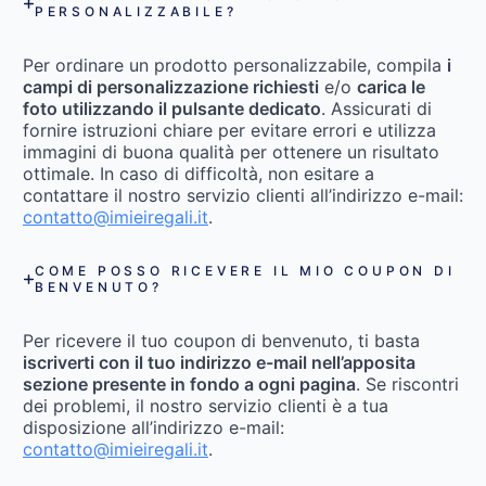
PERSONALIZZABILE?
Per ordinare un prodotto personalizzabile, compila
i
campi di personalizzazione richiesti
e/o
carica le
foto utilizzando il pulsante dedicato
. Assicurati di
fornire istruzioni chiare per evitare errori e utilizza
immagini di buona qualità per ottenere un risultato
ottimale. In caso di difficoltà, non esitare a
contattare il nostro servizio clienti all’indirizzo e-mail:
contatto@imieiregali.it
.
COME POSSO RICEVERE IL MIO COUPON DI
BENVENUTO?
Per ricevere il tuo coupon di benvenuto, ti basta
iscriverti con il tuo indirizzo e-mail nell’apposita
sezione presente in fondo a ogni pagina
. Se riscontri
dei problemi, il nostro servizio clienti è a tua
disposizione all’indirizzo e-mail:
contatto@imieiregali.it
.