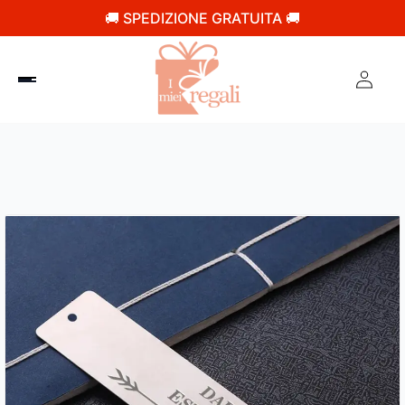
🚚 SPEDIZIONE GRATUITA 🚚