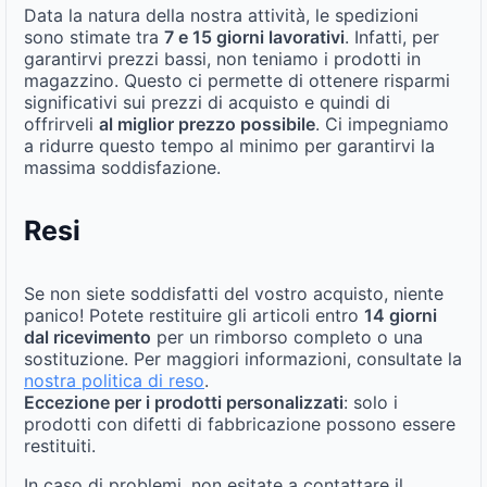
Data la natura della nostra attività, le spedizioni
sono stimate tra
7 e 15 giorni lavorativi
. Infatti, per
garantirvi prezzi bassi, non teniamo i prodotti in
magazzino. Questo ci permette di ottenere risparmi
significativi sui prezzi di acquisto e quindi di
offrirveli
al miglior prezzo possibile
. Ci impegniamo
a ridurre questo tempo al minimo per garantirvi la
massima soddisfazione.
Resi
Se non siete soddisfatti del vostro acquisto, niente
panico! Potete restituire gli articoli entro
14 giorni
dal ricevimento
per un rimborso completo o una
sostituzione. Per maggiori informazioni, consultate la
nostra politica di reso
.
Eccezione per i prodotti personalizzati
: solo i
prodotti con difetti di fabbricazione possono essere
restituiti.
In caso di problemi, non esitate a contattare il