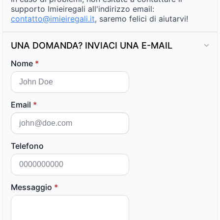
supporto Imieiregali all'indirizzo email:
contatto@imieiregali.it
, saremo felici di aiutarvi!
UNA DOMANDA? INVIACI UNA E-MAIL
Nome
*
Email
*
Telefono
Messaggio
*