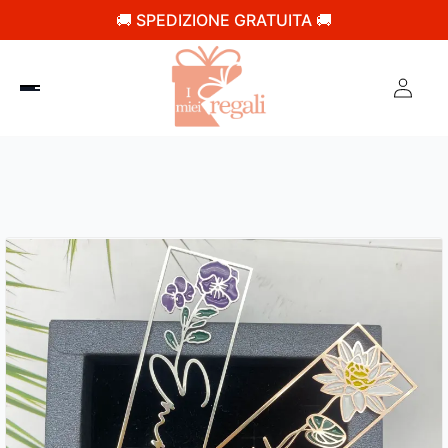
🚚 SPEDIZIONE GRATUITA 🚚