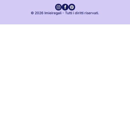
© 2026 Imieiregali - Tutti i diritti riservati.