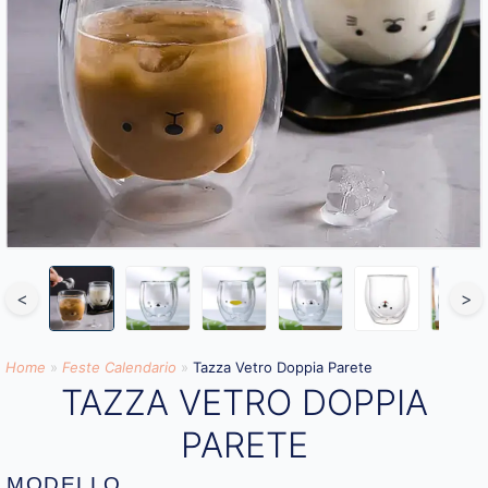
<
>
Home
»
Feste Calendario
»
Tazza Vetro Doppia Parete
TAZZA VETRO DOPPIA
PARETE
MODELLO