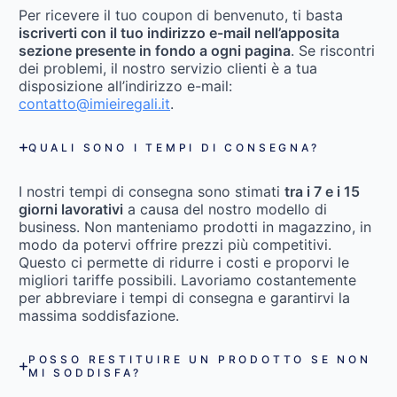
Per ricevere il tuo coupon di benvenuto, ti basta
iscriverti con il tuo indirizzo e-mail nell’apposita
sezione presente in fondo a ogni pagina
. Se riscontri
dei problemi, il nostro servizio clienti è a tua
disposizione all’indirizzo e-mail:
contatto@imieiregali.it
.
QUALI SONO I TEMPI DI CONSEGNA?
I nostri tempi di consegna sono stimati
tra i 7 e i 15
giorni lavorativi
a causa del nostro modello di
business. Non manteniamo prodotti in magazzino, in
modo da potervi offrire prezzi più competitivi.
Questo ci permette di ridurre i costi e proporvi le
migliori tariffe possibili. Lavoriamo costantemente
per abbreviare i tempi di consegna e garantirvi la
massima soddisfazione.
POSSO RESTITUIRE UN PRODOTTO SE NON
MI SODDISFA?