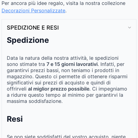
Per ancora più idee regalo, visita la nostra collezione
Decorazioni Personalizzate
.
SPEDIZIONE E RESI
Spedizione
Data la natura della nostra attività, le spedizioni
sono stimate tra
7 e 15 giorni lavorativi
. Infatti, per
garantirvi prezzi bassi, non teniamo i prodotti in
magazzino. Questo ci permette di ottenere risparmi
significativi sui prezzi di acquisto e quindi di
offrirveli
al miglior prezzo possibile
. Ci impegniamo
a ridurre questo tempo al minimo per garantirvi la
massima soddisfazione.
Resi
Se non siete soddisfatti del vostro acquisto, niente