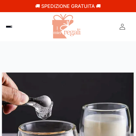
🚚 SPEDIZIONE GRATUITA 🚚