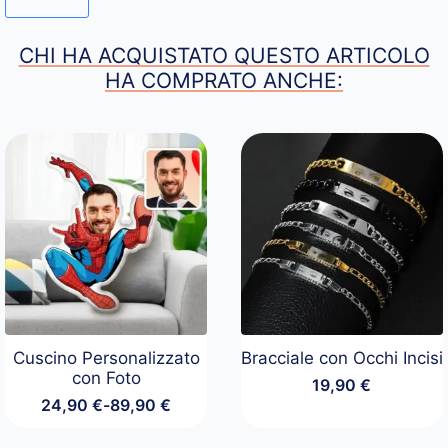
CHI HA ACQUISTATO QUESTO ARTICOLO
HA COMPRATO ANCHE:
Cuscino Personalizzato
Bracciale con Occhi Incisi
con Foto
19,90
€
24,90
€
-
89,90
€
Fascia
di