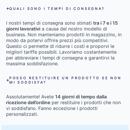
QUALI SONO I TEMPI DI CONSEGNA?
I nostri tempi di consegna sono stimati
tra i 7 e i 15
giorni lavorativi
a causa del nostro modello di
business. Non manteniamo prodotti in magazzino, in
modo da potervi offrire prezzi più competitivi.
Questo ci permette di ridurre i costi e proporvi le
migliori tariffe possibili. Lavoriamo costantemente
per abbreviare i tempi di consegna e garantirvi la
massima soddisfazione.
POSSO RESTITUIRE UN PRODOTTO SE NON
MI SODDISFA?
Assolutamente! Avete
14 giorni di tempo dalla
ricezione dell’ordine
per restituire i prodotti che non
vi soddisfano. Fanno eccezione i prodotti
personalizzati.