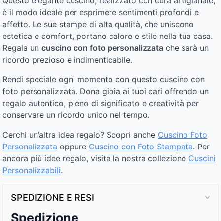
Questo elegante cuscino, realizzato con cura artigianale,
è il modo ideale per esprimere sentimenti profondi e
affetto. Le sue stampe di alta qualità, che uniscono
estetica e comfort, portano calore e stile nella tua casa.
Regala un
cuscino con foto personalizzata
che sarà un
ricordo prezioso e indimenticabile.
Rendi speciale ogni momento con questo cuscino con
foto personalizzata. Dona gioia ai tuoi cari offrendo un
regalo autentico, pieno di significato e creatività per
conservare un ricordo unico nel tempo.
Cerchi un’altra idea regalo? Scopri anche
Cuscino Foto
Personalizzata
oppure
Cuscino con Foto Stampata
. Per
ancora più idee regalo, visita la nostra collezione
Cuscini
Personalizzabili
.
SPEDIZIONE E RESI
Spedizione