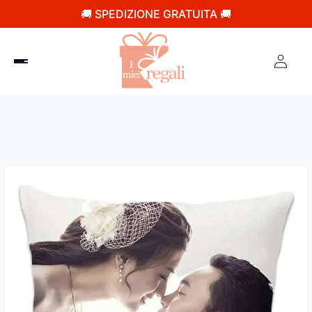
🚚 SPEDIZIONE GRATUITA 🚚