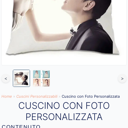
<
>
Home
»
Cuscini Personalizzabili
»
Cuscino con Foto Personalizzata
CUSCINO CON FOTO
PERSONALIZZATA
CONTENUTO