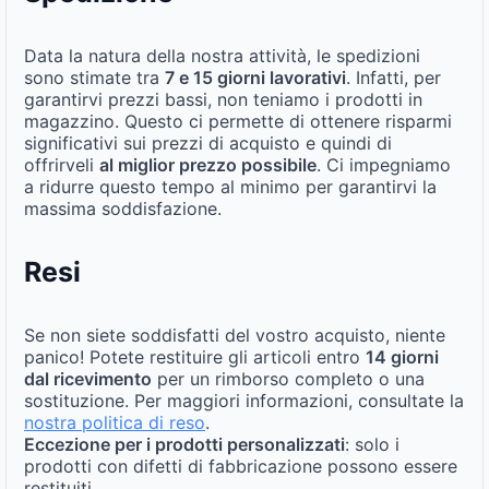
Data la natura della nostra attività, le spedizioni
sono stimate tra
7 e 15 giorni lavorativi
. Infatti, per
garantirvi prezzi bassi, non teniamo i prodotti in
magazzino. Questo ci permette di ottenere risparmi
significativi sui prezzi di acquisto e quindi di
offrirveli
al miglior prezzo possibile
. Ci impegniamo
a ridurre questo tempo al minimo per garantirvi la
massima soddisfazione.
Resi
Se non siete soddisfatti del vostro acquisto, niente
panico! Potete restituire gli articoli entro
14 giorni
dal ricevimento
per un rimborso completo o una
sostituzione. Per maggiori informazioni, consultate la
nostra politica di reso
.
Eccezione per i prodotti personalizzati
: solo i
prodotti con difetti di fabbricazione possono essere
restituiti.