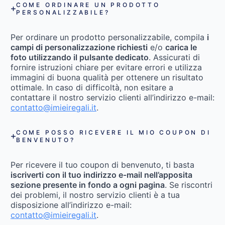
COME ORDINARE UN PRODOTTO
PERSONALIZZABILE?
Per ordinare un prodotto personalizzabile, compila
i
campi di personalizzazione richiesti
e/o
carica le
foto utilizzando il pulsante dedicato
. Assicurati di
fornire istruzioni chiare per evitare errori e utilizza
immagini di buona qualità per ottenere un risultato
ottimale. In caso di difficoltà, non esitare a
contattare il nostro servizio clienti all’indirizzo e-mail:
contatto@imieiregali.it
.
COME POSSO RICEVERE IL MIO COUPON DI
BENVENUTO?
Per ricevere il tuo coupon di benvenuto, ti basta
iscriverti con il tuo indirizzo e-mail nell’apposita
sezione presente in fondo a ogni pagina
. Se riscontri
dei problemi, il nostro servizio clienti è a tua
disposizione all’indirizzo e-mail:
contatto@imieiregali.it
.