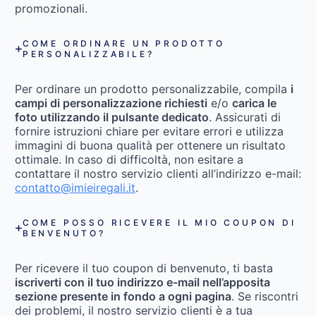
promozionali.
COME ORDINARE UN PRODOTTO
PERSONALIZZABILE?
Per ordinare un prodotto personalizzabile, compila
i
campi di personalizzazione richiesti
e/o
carica le
foto utilizzando il pulsante dedicato
. Assicurati di
fornire istruzioni chiare per evitare errori e utilizza
immagini di buona qualità per ottenere un risultato
ottimale. In caso di difficoltà, non esitare a
contattare il nostro servizio clienti all’indirizzo e-mail:
contatto@imieiregali.it
.
COME POSSO RICEVERE IL MIO COUPON DI
BENVENUTO?
Per ricevere il tuo coupon di benvenuto, ti basta
iscriverti con il tuo indirizzo e-mail nell’apposita
sezione presente in fondo a ogni pagina
. Se riscontri
dei problemi, il nostro servizio clienti è a tua