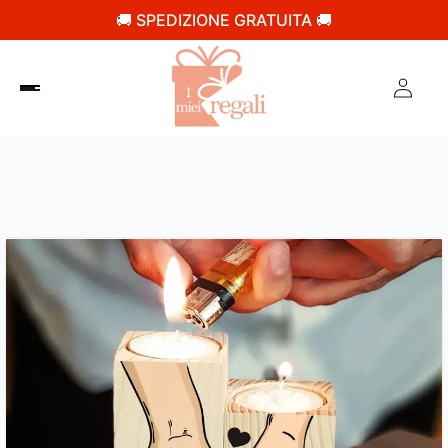
🚚 SPEDIZIONE GRATUITA 🚚