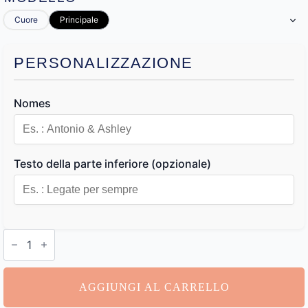
Cuore
Principale
PERSONALIZZAZIONE
Nomes
Testo della parte inferiore (opzionale)
Portacandele
Personalizzato
quantità
AGGIUNGI AL CARRELLO