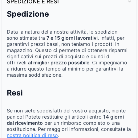
SPEDIZIONE E RESI
Spedizione
Data la natura della nostra attività, le spedizioni
sono stimate tra
7 e 15 giorni lavorativi
. Infatti, per
garantirvi prezzi bassi, non teniamo i prodotti in
magazzino. Questo ci permette di ottenere risparmi
significativi sui prezzi di acquisto e quindi di
offrirveli
al miglior prezzo possibile
. Ci impegniamo
a ridurre questo tempo al minimo per garantirvi la
massima soddisfazione.
Resi
Se non siete soddisfatti del vostro acquisto, niente
panico! Potete restituire gli articoli entro
14 giorni
dal ricevimento
per un rimborso completo o una
sostituzione. Per maggiori informazioni, consultate la
nostra politica di reso
.