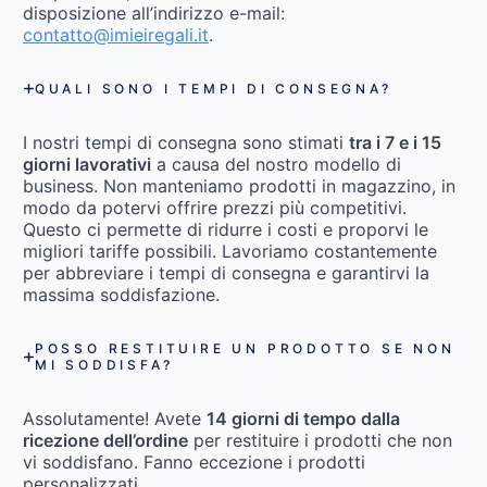
disposizione all’indirizzo e-mail:
contatto@imieiregali.it
.
QUALI SONO I TEMPI DI CONSEGNA?
I nostri tempi di consegna sono stimati
tra i 7 e i 15
giorni lavorativi
a causa del nostro modello di
business. Non manteniamo prodotti in magazzino, in
modo da potervi offrire prezzi più competitivi.
Questo ci permette di ridurre i costi e proporvi le
migliori tariffe possibili. Lavoriamo costantemente
per abbreviare i tempi di consegna e garantirvi la
massima soddisfazione.
POSSO RESTITUIRE UN PRODOTTO SE NON
MI SODDISFA?
Assolutamente! Avete
14 giorni di tempo dalla
ricezione dell’ordine
per restituire i prodotti che non
vi soddisfano. Fanno eccezione i prodotti
personalizzati.