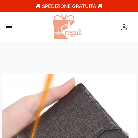
🚚 SPEDIZIONE GRATUITA 🚚