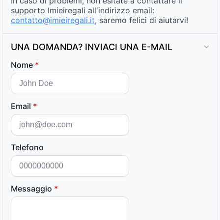
In caso di problemi, non esitate a contattare il
supporto Imieiregali all'indirizzo email:
contatto@imieiregali.it
, saremo felici di aiutarvi!
UNA DOMANDA? INVIACI UNA E-MAIL
Nome
*
Email
*
Telefono
Messaggio
*