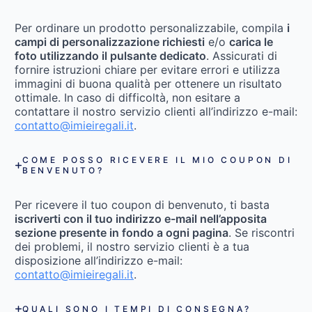
Per ordinare un prodotto personalizzabile, compila
i
campi di personalizzazione richiesti
e/o
carica le
foto utilizzando il pulsante dedicato
. Assicurati di
fornire istruzioni chiare per evitare errori e utilizza
immagini di buona qualità per ottenere un risultato
ottimale. In caso di difficoltà, non esitare a
contattare il nostro servizio clienti all’indirizzo e-mail:
contatto@imieiregali.it
.
COME POSSO RICEVERE IL MIO COUPON DI
BENVENUTO?
Per ricevere il tuo coupon di benvenuto, ti basta
iscriverti con il tuo indirizzo e-mail nell’apposita
sezione presente in fondo a ogni pagina
. Se riscontri
dei problemi, il nostro servizio clienti è a tua
disposizione all’indirizzo e-mail:
contatto@imieiregali.it
.
QUALI SONO I TEMPI DI CONSEGNA?