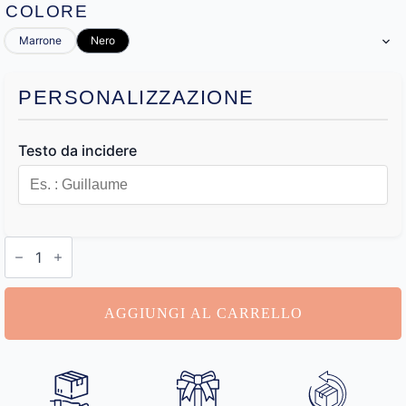
COLORE
Marrone
Nero
PERSONALIZZAZIONE
Testo da incidere
Portafoglio
Uomo
Personalizzabile
quantità
AGGIUNGI AL CARRELLO