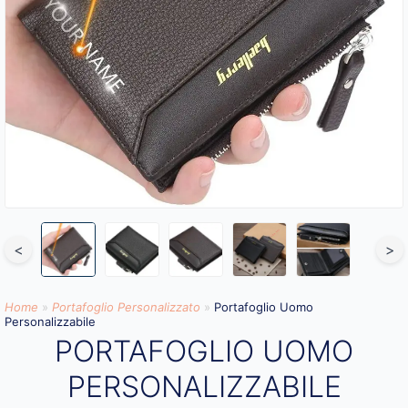
<
>
Home
»
Portafoglio Personalizzato
»
Portafoglio Uomo
Personalizzabile
PORTAFOGLIO UOMO
PERSONALIZZABILE