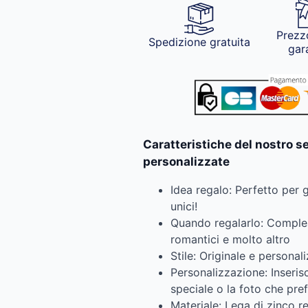
Prezz
Spedizione gratuita
gar
Caratteristiche del nostro s
personalizzate
Idea regalo: Perfetto per gl
unici!
Quando regalarlo: Complean
romantici e molto altro
Stile: Originale e personal
Personalizzazione: Inseris
speciale o la foto che pref
Materiale: Lega di zinco res