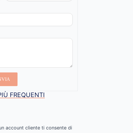
NVIA
PIÙ FREQUENTI
un account cliente ti consente di