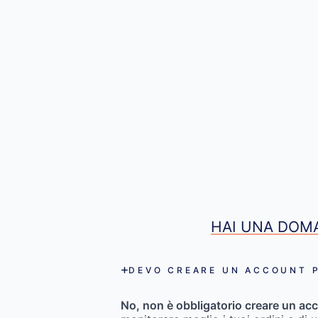
HAI UNA DOMA
DEVO CREARE UN ACCOUNT P
No, non è obbligatorio creare un acc