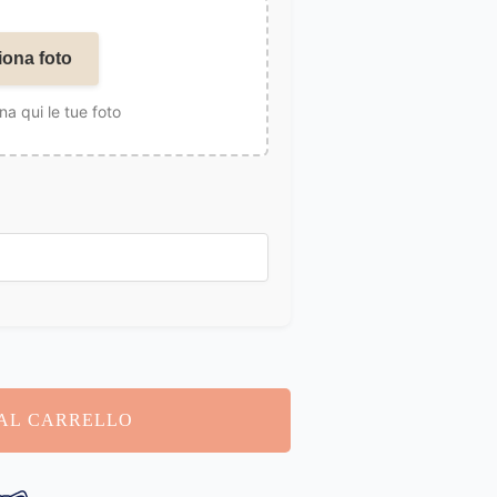
iona foto
na qui le tue foto
AL CARRELLO