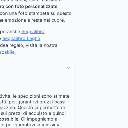
ro con foto personalizzate
.
lli con una foto stampata su questo
he emoziona e resta nel cuore.
opri anche
Segnalibro
e
Segnalibro Legno
idee regalo, visita la nostra
zzabile
.
tività, le spedizioni sono stimate
fatti, per garantirvi prezzi bassi,
gazzino. Questo ci permette di
 sui prezzi di acquisto e quindi
possibile
. Ci impegniamo a
mo per garantirvi la massima