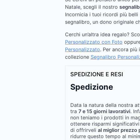
Natale, scegli il nostro
segnalib
Incornicia i tuoi ricordi più be
segnalibro, un dono originale c
Cerchi un’altra idea regalo? Sc
Personalizzato con Foto
oppur
Personalizzato
. Per ancora più 
collezione
Segnalibro Personali
SPEDIZIONE E RESI
Spedizione
Data la natura della nostra at
tra
7 e 15 giorni lavorativi
. In
non teniamo i prodotti in ma
ottenere risparmi significativi
di offrirveli
al miglior prezzo 
ridurre questo tempo al mini