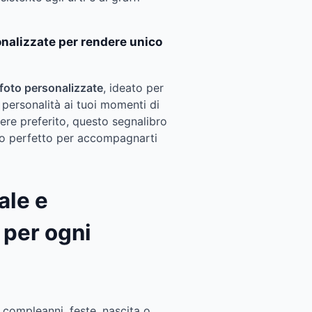
onalizzate per rendere unico
foto personalizzate
, ideato per
 personalità ai tuoi momenti di
nere preferito, questo segnalibro
no perfetto per accompagnarti
ale e
 per ogni
 compleanni, feste, nascita o