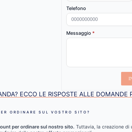
Telefono
Messaggio
*
I
NDA? ECCO LE RISPOSTE ALLE DOMANDE 
ER ORDINARE SUL VOSTRO SITO?
ount per ordinare sul nostro sito.
Tuttavia, la creazione di 