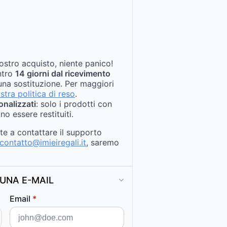
ostro acquisto, niente panico!
entro
14 giorni dal ricevimento
na sostituzione. Per maggiori
stra politica di reso
.
onalizzati
: solo i prodotti con
no essere restituiti.
ate a contattare il supporto
contatto@imieiregali.it
, saremo
UNA E-MAIL
Email
*