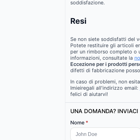
soddisfazione.
Resi
Se non siete soddisfatti del v
Potete restituire gli articoli 
per un rimborso completo o u
informazioni, consultate la
no
Eccezione per i prodotti pers
difetti di fabbricazione posso
In caso di problemi, non esit
Imieiregali all'indirizzo email:
felici di aiutarvi!
UNA DOMANDA? INVIACI 
Nome
*