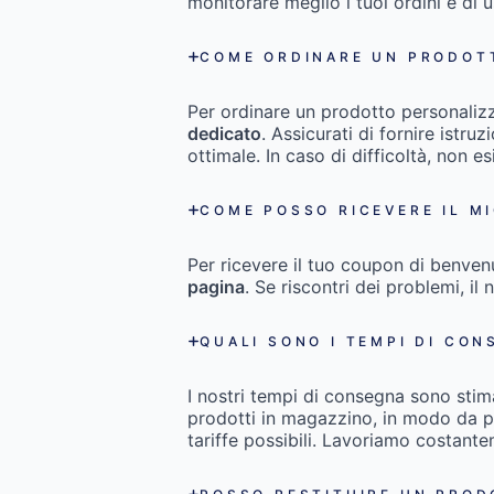
monitorare meglio i tuoi ordini e di 
COME ORDINARE UN PRODOT
Per ordinare un prodotto personaliz
dedicato
. Assicurati di fornire istru
ottimale. In caso di difficoltà, non es
COME POSSO RICEVERE IL M
Per ricevere il tuo coupon di benven
pagina
. Se riscontri dei problemi, il 
QUALI SONO I TEMPI DI CON
I nostri tempi di consegna sono stim
prodotti in magazzino, in modo da pot
tariffe possibili. Lavoriamo costant