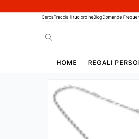
Cerca
Traccia il tuo ordine
Blog
Domande Frequen
Search
for:
HOME
REGALI PERSO