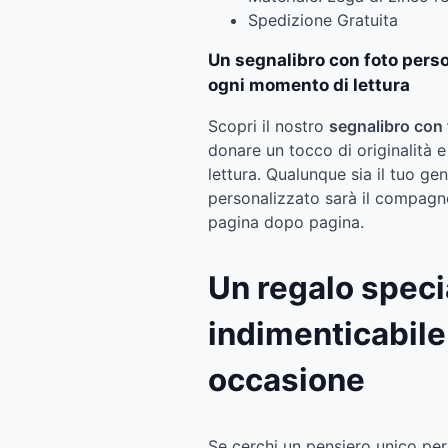
Spedizione Gratuita
Un segnalibro con foto pers
ogni momento di lettura
Scopri il nostro
segnalibro con 
donare un tocco di originalità e
lettura. Qualunque sia il tuo ge
personalizzato sarà il compag
pagina dopo pagina.
Un regalo speci
indimenticabile
occasione
Se cerchi un pensiero unico per