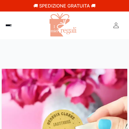
🚚 SPEDIZIONE GRATUITA 🚚