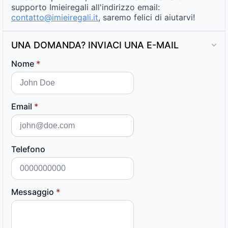
supporto Imieiregali all'indirizzo email:
contatto@imieiregali.it
, saremo felici di aiutarvi!
UNA DOMANDA? INVIACI UNA E-MAIL
Nome
*
Email
*
Telefono
Messaggio
*