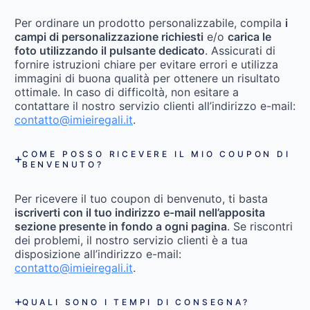
Per ordinare un prodotto personalizzabile, compila
i
campi di personalizzazione richiesti
e/o
carica le
foto utilizzando il pulsante dedicato
. Assicurati di
fornire istruzioni chiare per evitare errori e utilizza
immagini di buona qualità per ottenere un risultato
ottimale. In caso di difficoltà, non esitare a
contattare il nostro servizio clienti all’indirizzo e-mail:
contatto@imieiregali.it
.
COME POSSO RICEVERE IL MIO COUPON DI
BENVENUTO?
Per ricevere il tuo coupon di benvenuto, ti basta
iscriverti con il tuo indirizzo e-mail nell’apposita
sezione presente in fondo a ogni pagina
. Se riscontri
dei problemi, il nostro servizio clienti è a tua
disposizione all’indirizzo e-mail:
contatto@imieiregali.it
.
QUALI SONO I TEMPI DI CONSEGNA?