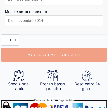
Mese e anno di nascita
Segnalibro
Personalizzato
quantità
AGGIUNGI AL CARRELLO
Spedizione
Prezzo basso
Reso entro 14
gratuita
garantito
giorni