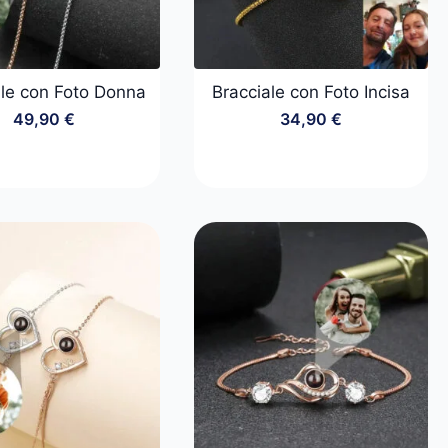
ale con Foto Donna
Bracciale con Foto Incisa
49,90
€
34,90
€