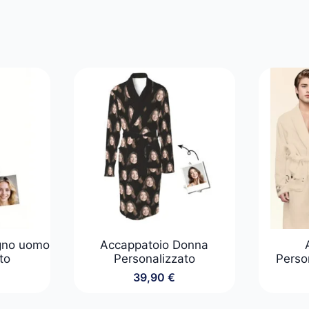
gno uomo
Accappatoio Donna
to
Personalizzato
Perso
39,90
€