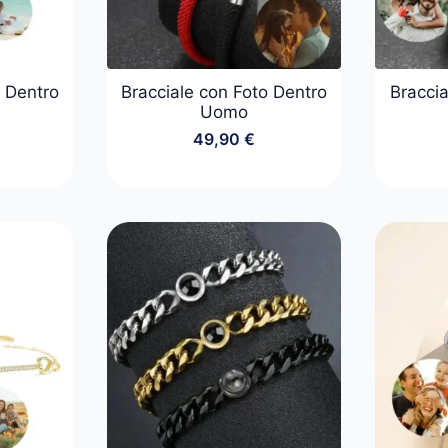
o Dentro
Bracciale con Foto Dentro
Bracci
Uomo
49,90
€