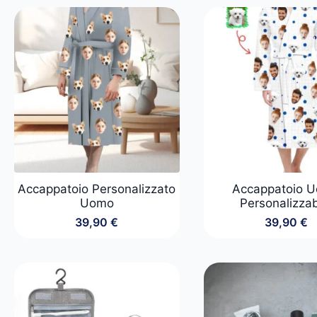
Accappatoio Personalizzato
Accappatoio 
Uomo
Personalizzab
39,90
€
39,90
€