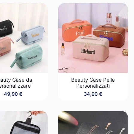
auty Case da
Beauty Case Pelle
ersonalizzare
Personalizzati
49,90
€
34,90
€