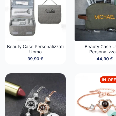
Beauty Case Personalizzati
Beauty Case 
Uomo
Personalizza
39,90
€
44,90
€
IN OF