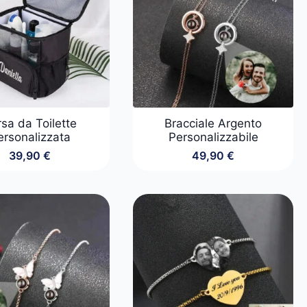
sa da Toilette
Bracciale Argento
ersonalizzata
Personalizzabile
39,90
€
49,90
€