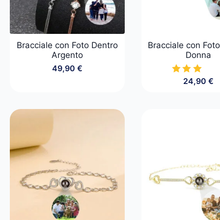
Bracciale con Foto Dentro
Bracciale con Fot
Argento
Donna
49,90
€
24,90
€