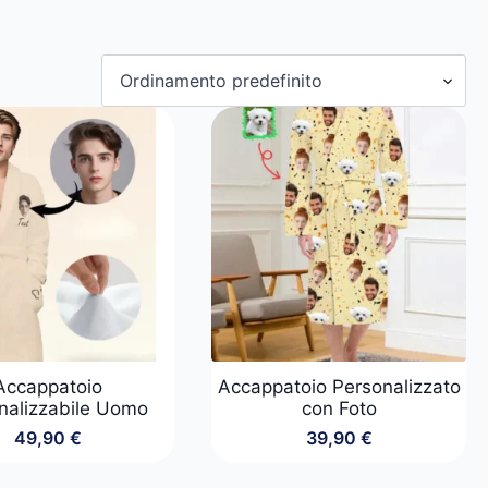
Accappatoio
Accappatoio Personalizzato
nalizzabile Uomo
con Foto
49,90
€
39,90
€