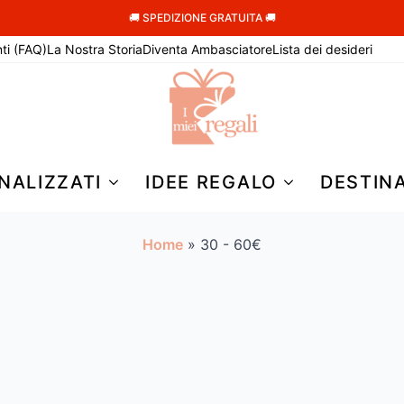
🚚 SPEDIZIONE GRATUITA 🚚
ti (FAQ)
La Nostra Storia
Diventa Ambasciatore
Lista dei desideri
NALIZZATI
IDEE REGALO
DESTIN
Home
»
30 - 60€