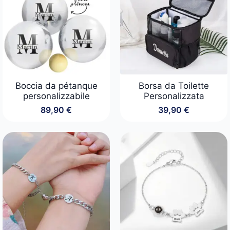
34,90 €
Boccia da pétanque
Borsa da Toilette
personalizzabile
Personalizzata
89,90
€
39,90
€